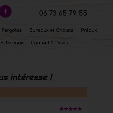
06 73 65 79 55
Pergolas
Bureaux et Chalets
Préaux
es travaux
Contact & Devis
s intéresse !