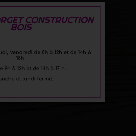
GORGET CONSTRUCTION
BOIS
udi, Vendredi de 8h à 12h et de 14h à
18h
 9h à 12h et de 14h à 17 h.
nche et lundi fermé.