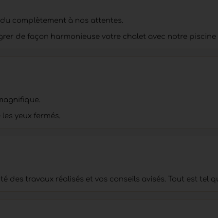
ondu complètement à nos attentes.
égrer de façon harmonieuse votre chalet avec notre piscin
 magnifique.
les yeux fermés.
 des travaux réalisés et vos conseils avisés. Tout est tel q