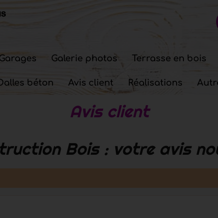
Garages
Galerie photos
Terrasse en bois
Dalles béton
Avis client
Réalisations
Autr
Avis client
ruction Bois : votre avis nou