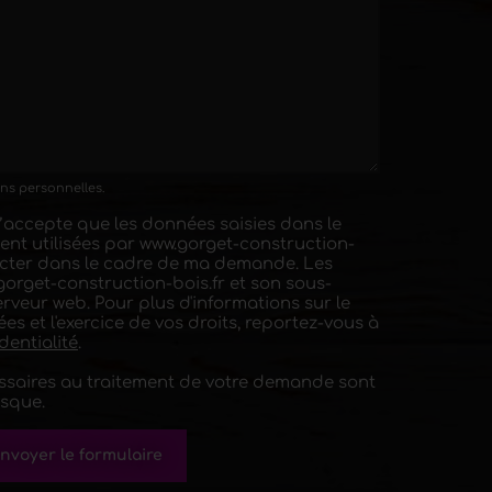
ions personnelles.
j’accepte que les données saisies dans le
ient utilisées par www.gorget-construction-
acter dans le cadre de ma demande. Les
gorget-construction-bois.fr et son sous-
erveur web. Pour plus d'informations sur le
s et l'exercice de vos droits, reportez-vous à
dentialité
.
essaires au traitement de votre demande sont
sque.
nvoyer le formulaire