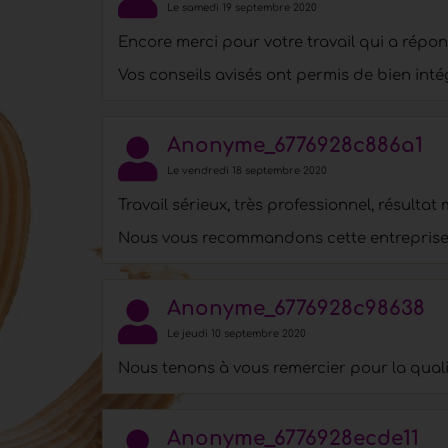
Le samedi 19 septembre 2020
Encore merci pour votre travail qui a rép
Vos conseils avisés ont permis de bien int
Anonyme_6776928c886a1
Le vendredi 18 septembre 2020
Travail sérieux, très professionnel, résultat
Nous vous recommandons cette entreprise 
Anonyme_6776928c98638
Le jeudi 10 septembre 2020
Nous tenons à vous remercier pour la qualité
Anonyme_6776928ecde11