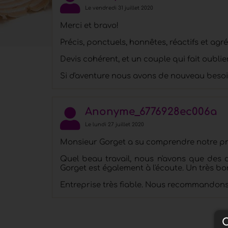
Le vendredi 31 juillet 2020
Merci et bravo!
Précis, ponctuels, honnêtes, réactifs et agr
Devis cohérent, et un couple qui fait oubli
Si d'aventure nous avons de nouveau besoin
Anonyme_6776928ec006a
Le lundi 27 juillet 2020
Monsieur Gorget a su comprendre notre proje
Quel beau travail, nous n'avons que des 
Gorget est également à l'écoute. Un très bo
Entreprise très fiable. Nous recommandons. 
C