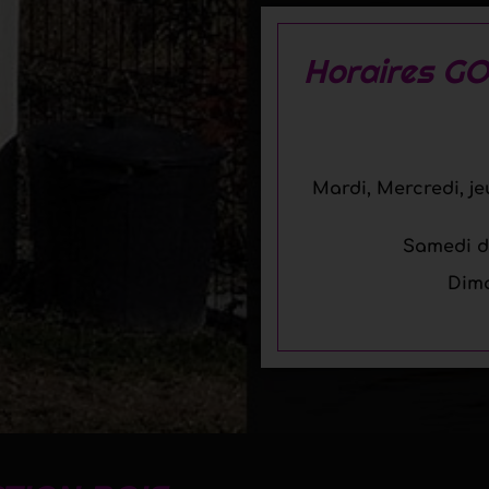
Horaires 
Mardi, Mercredi, je
Samedi de
Dima