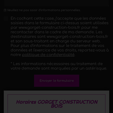
(1) Veuillez ne pas saisir d'informations personnelles.
En cochant cette case, j’accepte que les données
saisies dans le formulaire ci-dessus soient utilisées
par www.gorget-construction-bois.fr pour me
recontacter dans le cadre de ma demande. Les
destinataires sont www.gorget-construction-bois.fr
et son sous-traitant en charge du serveur web.
Pour plus d'informations sur le traitement de vos
données et l'exercice de vos droits, reportez-vous à
notre
politique de confidentialité
.
* Les informations nécessaires au traitement de
votre demande sont marquées par un astérisque.
Envoyer le formulaire
Horaires GORGET CONSTRUCTION
BOIS