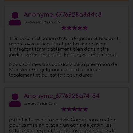
Merci Florent pour cette réalisation qui est plus
que nikel, belle prestation.
Anonyme_6776928a844c3
Le mercredi 19 juin 2019
Très belle réalisation d’abri de jardin et bikeport,
monté avec efficacité et professionnalisme,
s’integrant formidablement bien dans notre
jardin. Délais respectés. Échanges très amicaux.
Nous sommes très satisfaits de la prestation de
Monsieur Gorget pour cet abri fabriqué
localement et qui est fait pour durer.
Anonyme_6776928a74154
Le mardi 18 juin 2019
j'ai fait intervenir la société Gorget construction
pour la mise en place d'un abris de jardin, les
delais sont respectés et le travail est soigné. Je