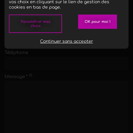
vos choix en cliquant sur le lien de gestion des
Nom, prénom
cookies en bas de page.
Paramétrer mes
OK pour moi !
choix
E-mail *
Continuer sans accepter
Téléphone
(1)
Message *